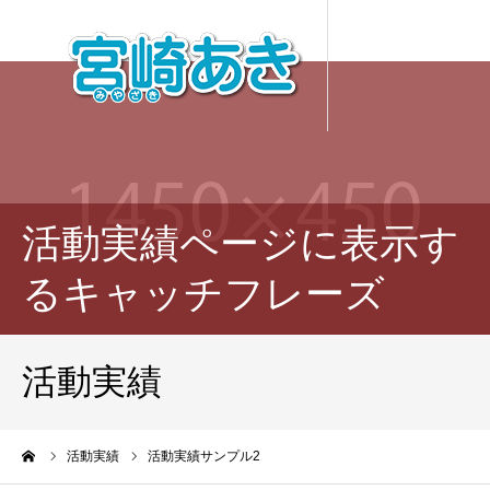
活動実績ページに表示す
るキャッチフレーズ
活動実績
ーム
活動実績
活動実績サンプル2