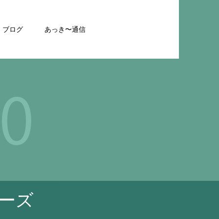
ブログ
あっき〜通信
ーズ