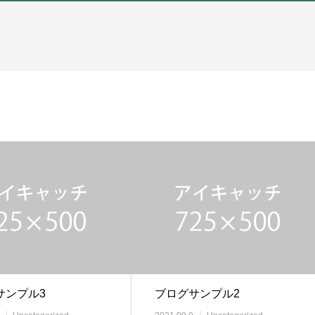
サンプル3
ブログサンプル2