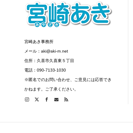
宮崎あき事務所
メール：aki@aki-m.net
住所：久喜市久喜東５丁目
電話：090-7133-1030
※匿名でのお問い合わせ、ご意見には応答でき
かねます。ご了承ください。