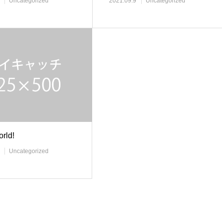
Uncategorized
2021.09.9
Uncategorized
orld!
Uncategorized