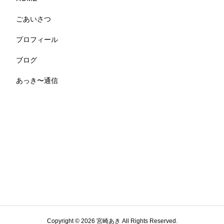
ごあいさつ
プロフィール
ブログ
あっき〜通信
Copyright © 2026 宮崎あき All Rights Reserved.