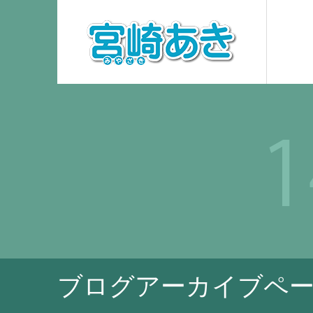
ブログアーカイブペ