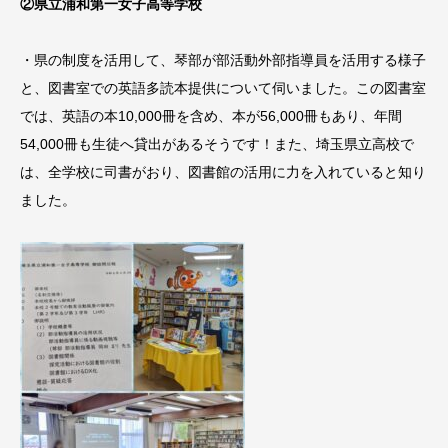
②県立浦和第一女子高等学校
・県の制度を活用して、琴部が部活動外部指導員を活用する様子
と、図書室での英語多読本提供について伺いました。この図書室
では、英語の本10,000冊を含め、本が56,000冊もあり、年間
54,000冊も生徒へ貸出があるそうです！また、埼玉県立高校で
は、全学校に司書がおり、図書館の活用に力を入れていると知り
ました。