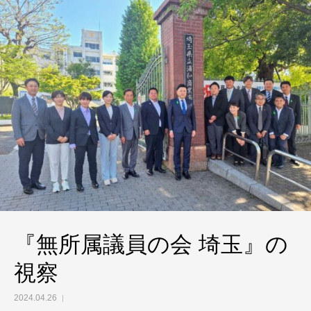
『無所属議員の会 埼玉』の
視察
2024.04.26