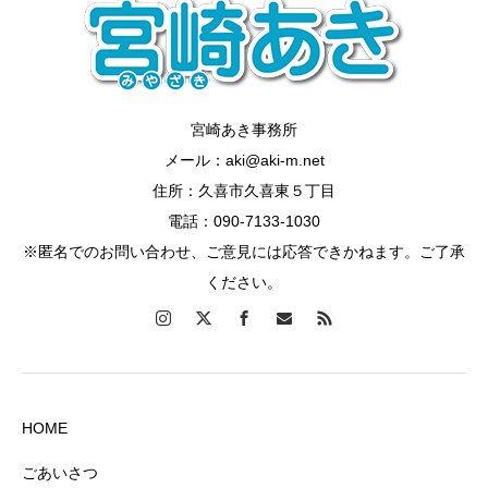
宮崎あき事務所
メール：aki@aki-m.net
住所：久喜市久喜東５丁目
電話：090-7133-1030
※匿名でのお問い合わせ、ご意見には応答できかねます。ご了承
ください。
HOME
ごあいさつ