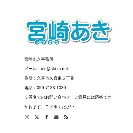
宮崎あき事務所
メール：aki@aki-m.net
住所：久喜市久喜東５丁目
電話：090-7133-1030
※匿名でのお問い合わせ、ご意見には応答でき
かねます。ご了承ください。