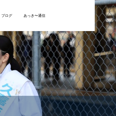
ブログ
あっき〜通信