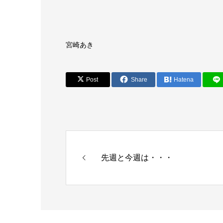
宮崎あき
Post
Share
Hatena
先週と今週は・・・