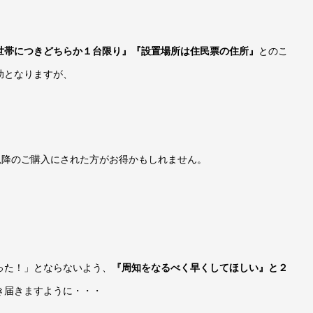
世帯につきどちらか１台限り』『設置場所は住民票の住所』
とのこ
助となりますが、
以降のご購入にされた方がお得かもしれません。
った！」とならないよう、
『周知をなるべく早くしてほしい』と２
き届きますように・・・