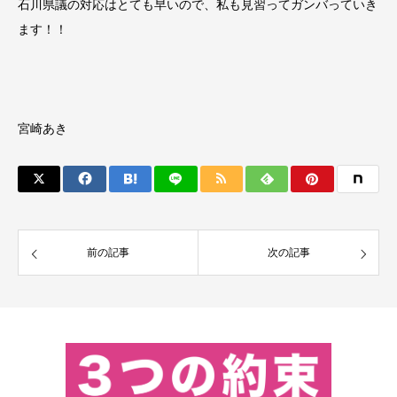
石川県議の対応はとても早いので、私も見習ってガンバっていき
ます！！
宮崎あき
前の記事
次の記事