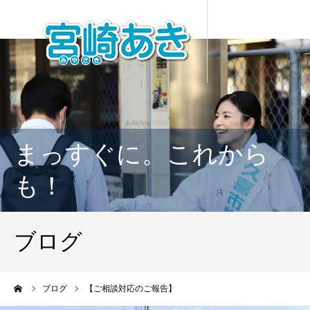
まっすぐに。これから
も！
ブログ
ーム
ブログ
【ご相談対応のご報告】