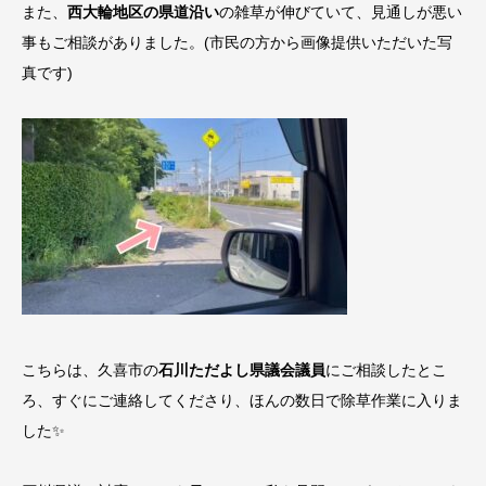
また、
西大輪地区の県道沿い
の雑草が伸びていて、見通しが悪い
事もご相談がありました。(市民の方から画像提供いただいた写
真です)
こちらは、久喜市の
石川ただよし県議会議員
にご相談したとこ
ろ、すぐにご連絡してくださり、ほんの数日で除草作業に入りま
した✨