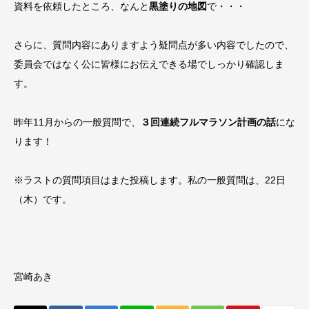
資料を依頼したところ、なんと
黒塗りの地図
で・・・
さらに、質問内容にありますよう疑問点が多い内容でしたので、
委員会ではなく公に皆様にお伝えできる場でしっかり確認しま
す。
昨年11月からの一般質問で、
３回連続フルマラソン計画の話
にな
ります！
※ラストの質問項目はまた投稿します。私の一般質問は、22日
（木）です。
宮崎あき