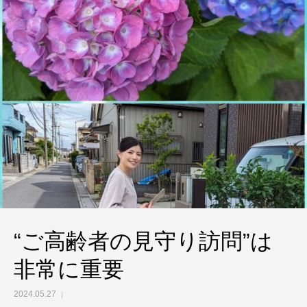
“ご高齢者の見守り訪問”は
非常に重要
2024.05.27