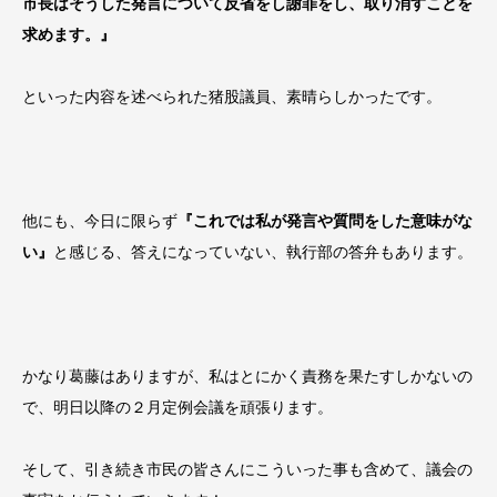
市長はそうした発言について反省をし謝罪をし、取り消すことを
求めます。』
といった内容を述べられた猪股議員、素晴らしかったです。
他にも、今日に限らず
『これでは私が発言や質問をした意味がな
い』
と感じる、答えになっていない、執行部の答弁もあります。
かなり葛藤はありますが、私はとにかく責務を果たすしかないの
で、明日以降の２月定例会議を頑張ります。
そして、引き続き市民の皆さんにこういった事も含めて、議会の