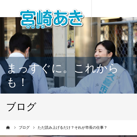
まっすぐに。これから
も！
ブログ
ーム
ブログ
ただ読み上げるだけ？それが市長の仕事？