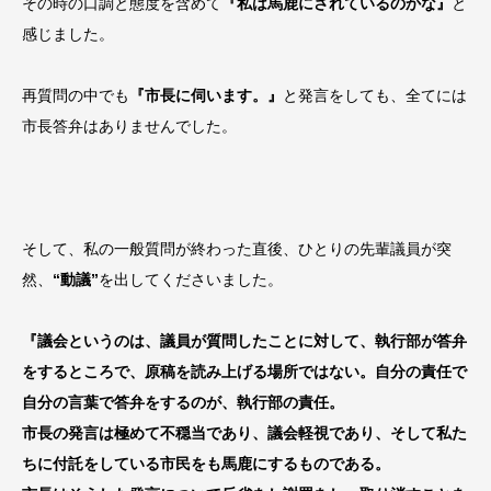
その時の口調と態度を含めて
『私は馬鹿にされているのかな』
と
感じました。
再質問の中でも
『市長に伺います。』
と発言をしても、全てには
市長答弁はありませんでした。
そして、私の一般質問が終わった直後、ひとりの先輩議員が突
然、
“動議”
を出してくださいました。
『議会というのは、議員が質問したことに対して、執行部が答弁
をするところで、原稿を読み上げる場所ではない。自分の責任で
自分の言葉で答弁をするのが、執行部の責任。
市長の発言は極めて不穏当であり、議会軽視であり、そして私た
ちに付託をしている市民をも馬鹿にするものである。