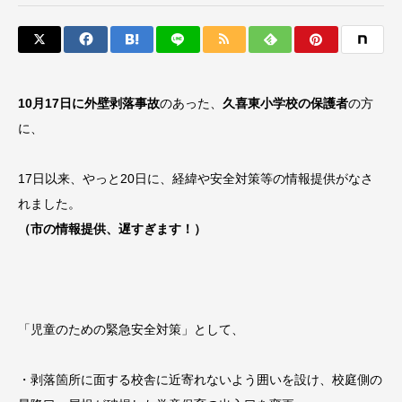
10月17日に外壁剥落事故
のあった、
久喜東小学校の保護者
の方
に、
17日以来、やっと20日に、経緯や安全対策等の情報提供がなさ
れました。
（市の情報提供、遅すぎます！）
「児童のための緊急安全対策」として、
・剥落箇所に面する校舎に近寄れないよう囲いを設け、校庭側の