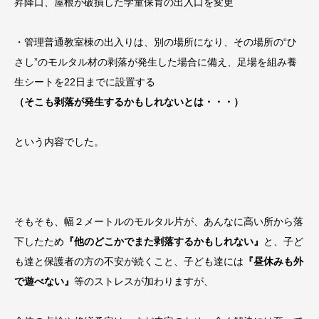
昇降口、屋根が破損した学童保育の出入口を変更
・管理普通教室棟の出入りは、別の場所になり、その場所の“ひ
さし”のモルタル材の剥落が発生した場合に備え、足場を組み養
生シートを22日までに設置する
（そこも剥落が発生するかもしれないとは・・・）
という内容でした。
そもそも、幅２メートルのモルタル片が、あんなに高い所から落
下したため
『他のどこかでまた剥落するかもしれない』
と、子ど
も達と保護者の方の不安が続くこと、子ども達には
『昼休みも外
で遊べない』
等のストレスが加わりますが、