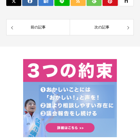
前の記事
次の記事