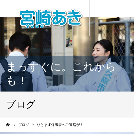
まっすぐに。これから
も！
ブログ
ーム
ブログ
ひとまず保護者へご連絡が！