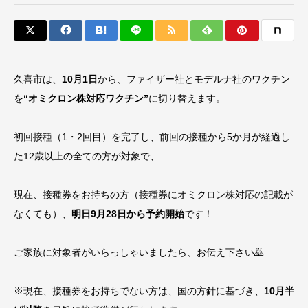
久喜市は、
10月1日
から、ファイザー社とモデルナ社のワクチン
を
“オミクロン株対応ワクチン”
に切り替えます。
初回接種（1・2回目）を完了し、前回の接種から5か月が経過し
た12歳以上の全ての方が対象で、
現在、接種券をお持ちの方（接種券にオミクロン株対応の記載が
なくても）、
明日9月28日から予約開始
です！
ご家族に対象者がいらっしゃいましたら、お伝え下さい🙇
※現在、接種券をお持ちでない方は、国の方針に基づき、
10月半