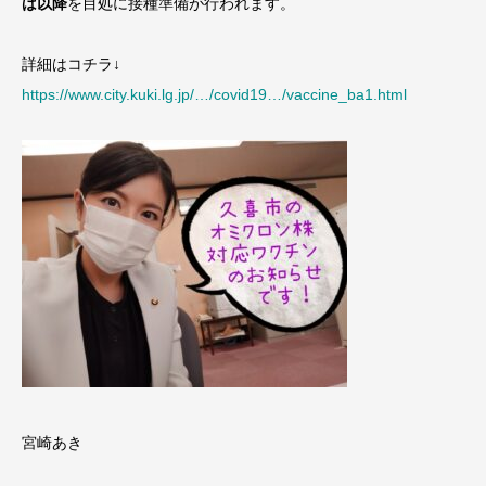
ば以降
を目処に接種準備が行われます。
詳細はコチラ↓
https://www.city.kuki.lg.jp/…/covid19…/vaccine_ba1.html
宮崎あき