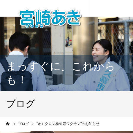
まっすぐに。これから
も！
ブログ
ーム
ブログ
“オミクロン株対応ワクチン”のお知らせ