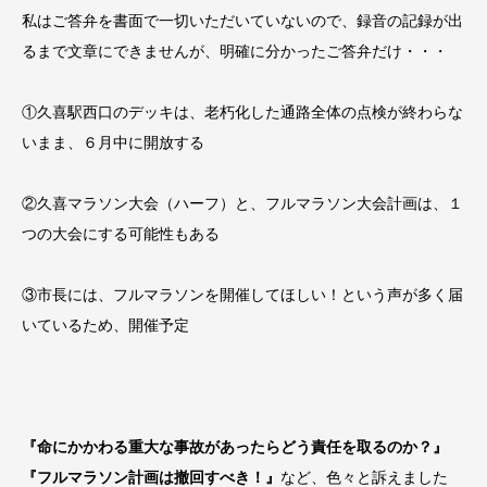
私はご答弁を書面で一切いただいていないので、録音の記録が出
るまで文章にできませんが、明確に分かったご答弁だけ・・・
①久喜駅西口のデッキは、老朽化した通路全体の点検が終わらな
いまま、６月中に開放する
②久喜マラソン大会（ハーフ）と、フルマラソン大会計画は、１
つの大会にする可能性もある
③市長には、フルマラソンを開催してほしい！という声が多く届
いているため、開催予定
『命にかかわる重大な事故があったらどう責任を取るのか？』
『フルマラソン計画は撤回すべき！』
など、色々と訴えました