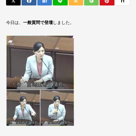
今日は、
一般質問で登壇
しました。