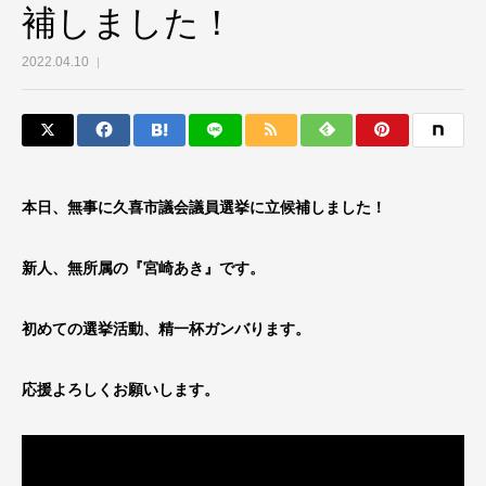
補しました！
2022.04.10
本日、無事に久喜市議会議員選挙に立候補しました！
新人、無所属の『宮崎あき』です。
初めての選挙活動、精一杯ガンバります。
応援よろしくお願いします。
動
画
プ