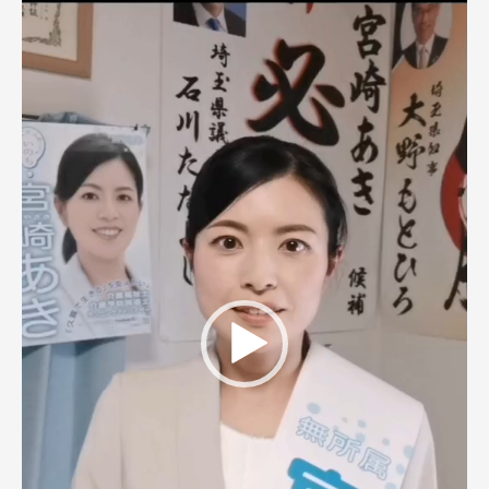
レ
ー
ヤ
ー