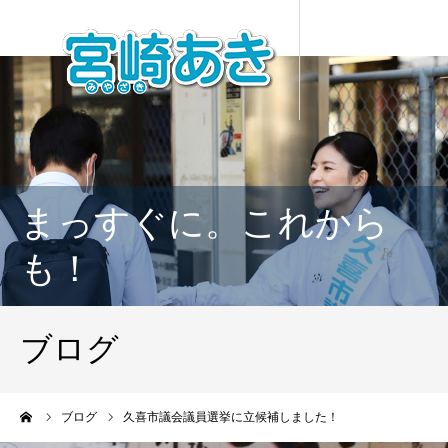
まっすぐに。これから
も！
ブログ
ーム
ブログ
久喜市議会議員選挙に立候補しました！