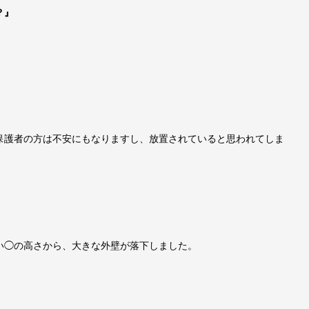
？』
保護者の方は不安にもなりますし、放置されていると思われてしま
い◯の高さから、大きな外壁が落下しました。