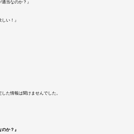
が適当なのか？』
欲しい！』
』
定した情報は聞けませんでした。
なのか？』