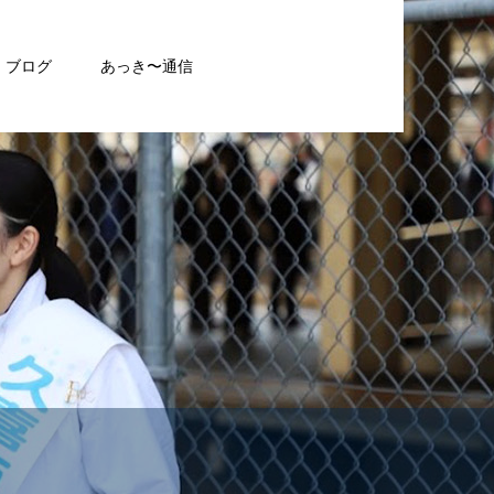
ブログ
あっき〜通信