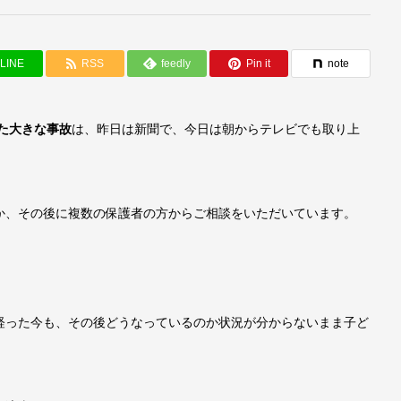
LINE
RSS
feedly
Pin it
note
した大きな事故
は、昨日は新聞で、今日は朝からテレビでも取り上
か、その後に複数の保護者の方からご相談をいただいています。
経った今も、その後どうなっているのか状況が分からないまま子ど