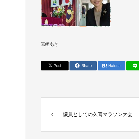
宮崎あき
Post
Share
Hatena
議員としての久喜マラソン大会