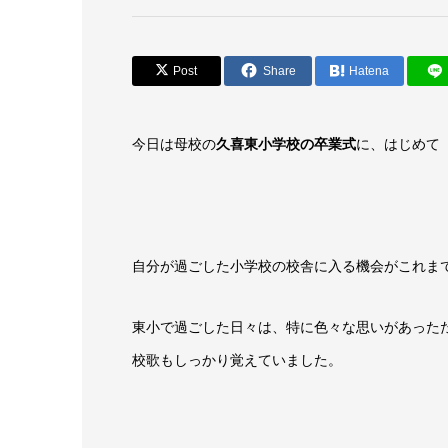
Post
Share
Hatena
今日は母校の
久喜東小学校の卒業式
に、はじめて
自分が過ごした小学校の校舎に入る機会がこれま
東小で過ごした日々は、特に色々な思いがあった
校歌もしっかり覚えていました。