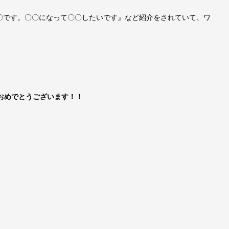
〇です。〇〇になって〇〇したいです』など紹介をされていて、ワ
おめでとうございます！！