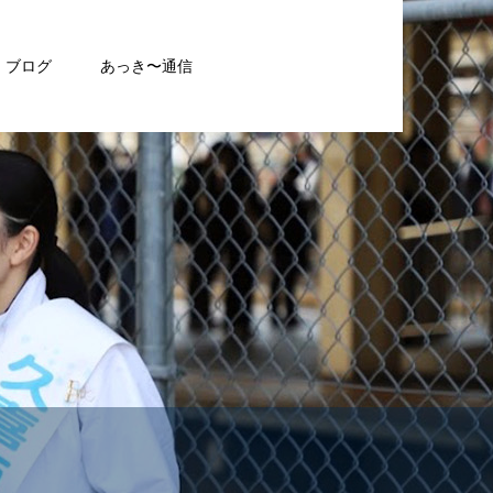
ブログ
あっき〜通信