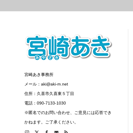
宮崎あき事務所
メール：aki@aki-m.net
住所：久喜市久喜東５丁目
電話：090-7133-1030
※匿名でのお問い合わせ、ご意見には応答でき
かねます。ご了承ください。