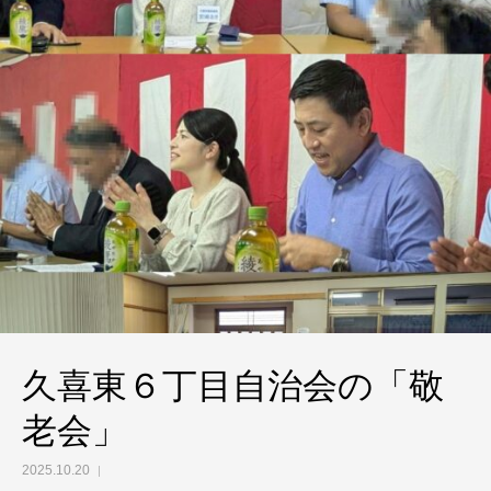
久喜東６丁目自治会の「敬
老会」
2025.10.20