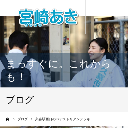
まっすぐに。これから
も！
ブログ
ーム
ブログ
久喜駅西口のペデストリアンデッキ