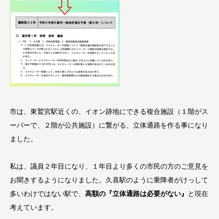
市は、東鷲宮駅近くの、イオン跡地にできる複合施設（１階がス
ーパーで、２階が公共施設）に繋がる、立体通路を作る事になり
ました。
私は、議員２年目になり、１年目より多くの市民の方のご意見を
お聞きするようになりました。久喜駅のように乗降者がけっして
多いわけではない駅で、
高額の『立体通路は必要がない』
と現在
考えています。