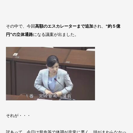
その中で、今回
高額のエスカレーターまで追加
され、
“約５億
円”の立体通路
になる議案が出ました。
それが・・・
訳あって、今日は貧血等で体調が非常に悪く、頭がまわらなかっ