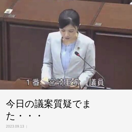
今日の議案質疑でま
た・・・
2023.09.13