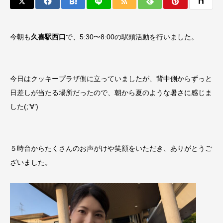
今朝も
久喜駅西口
で、5:30〜8:00の駅頭活動を行いました。
今日はクッキープラザ側に立っていましたが、背中側からずっと
日差しが当たる場所だったので、朝から夏のような暑さに感じま
した(;’∀’)
５時台からたくさんのお声がけや笑顔をいただき、ありがとうご
ざいました。