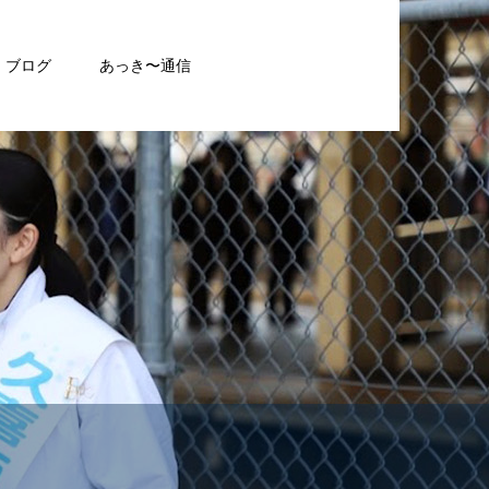
ブログ
あっき〜通信