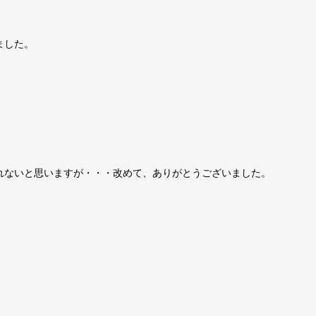
ました。
れないと思いますが・・・改めて、ありがとうございました。