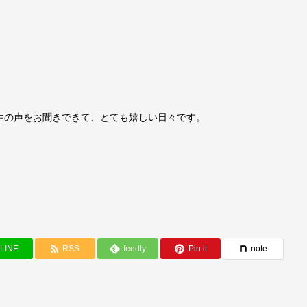
生の声をお聞きできて、とても嬉しい日々です。
LINE
RSS
feedly
Pin it
note