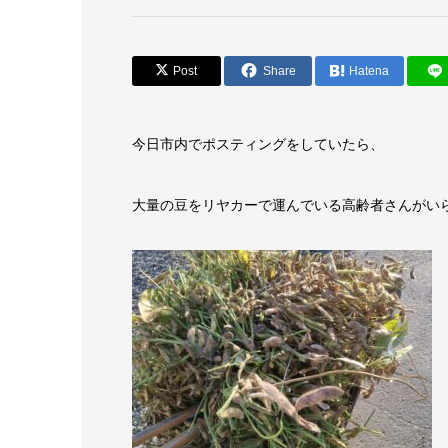
Post
Share
Hatena
今日市内でポスティングをしていたら、
大量の豆をリヤカーで運んでいる高齢者さんがい