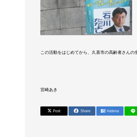
この活動をはじめてから、久喜市の高齢者さんの
宮崎あき
Post
Share
Hatena