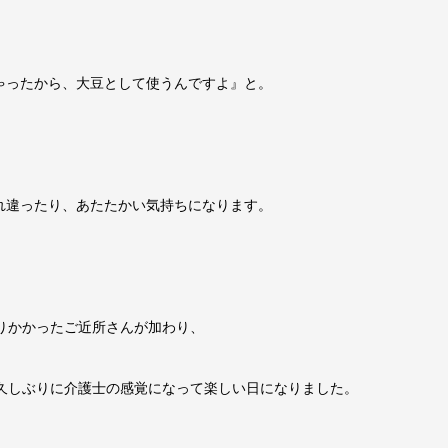
ゃったから、大豆として使うんですよ』と。
れ違ったり、あたたかい気持ちになります。
りかかったご近所さんが加わり、
、久しぶりに介護士の感覚になって楽しい日になりました。