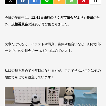
今日の午前中は、
12月1日発行の「くき市議会だより」作成
のた
め、
広報委員会
の議員が再び集まりました。
文章だけでなく、イラストや写真、書体や色合いなど、細かな部
分までこの委員会で一つひとつ決めています。
私は委員を務めて４年目になりますが、ここで学んだことは他の
場面でもとても役立っています！