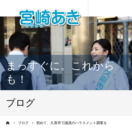
まっすぐに。これから
も！
ブログ
ーム
ブログ
初めて、久喜市で議員のハラスメント調査を