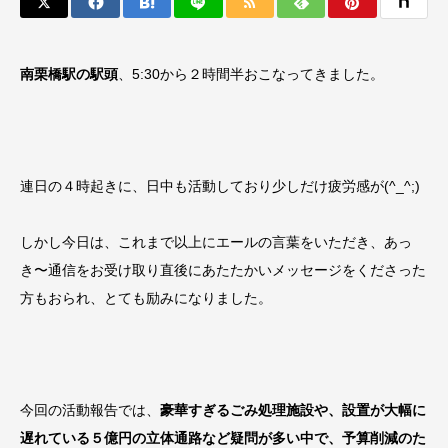
南栗橋駅の駅頭
、5:30から２時間半おこなってきました。
連日の４時起きに、日中も活動しており少しだけ疲労感が(^_^;)
しかし今日は、これまで以上にエールの言葉をいただき、あっ
き〜通信をお受け取り直後にあたたかいメッセージをくださった
方もおられ、とても励みになりました。
今回の活動報告では、
豪華すぎるごみ処理施設や、設置が大幅に
遅れている５億円の立体通路など疑問が多い中で、予算削減のた