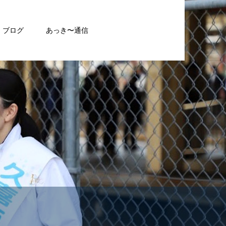
ブログ
あっき〜通信