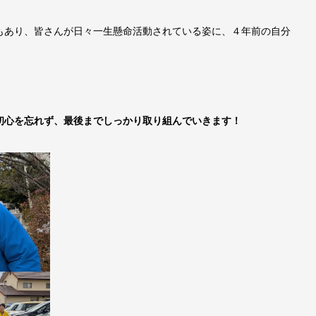
もあり、皆さんが日々一生懸命活動されている姿に、４年前の自分
初心を忘れず、最後までしっかり取り組んでいきます！