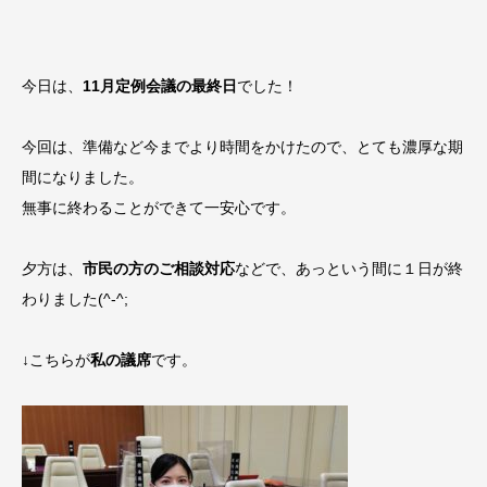
今日は、
11月定例会議の最終日
でした！
今回は、準備など今までより時間をかけたので、とても濃厚な期
間になりました。
無事に終わることができて一安心です。
夕方は、
市民の方のご相談対応
などで、あっという間に１日が終
わりました(^-^;
↓こちらが
私の議席
です。