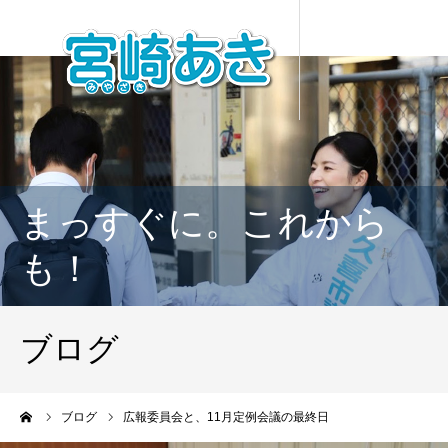
まっすぐに。これから
も！
ブログ
ーム
ブログ
広報委員会と、11月定例会議の最終日