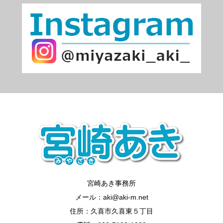
宮崎あき事務所
メール：aki@aki-m.net
住所：久喜市久喜東５丁目