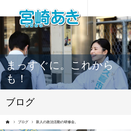
まっすぐに。これから
も！
ブログ
ーム
ブログ
新人の政治活動の研修会。