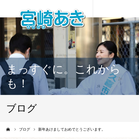
まっすぐに。これから
も！
ブログ
ーム
ブログ
新年あけましておめでとうございます。