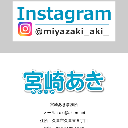
宮崎あき事務所
メール：aki@aki-m.net
住所：久喜市久喜東５丁目