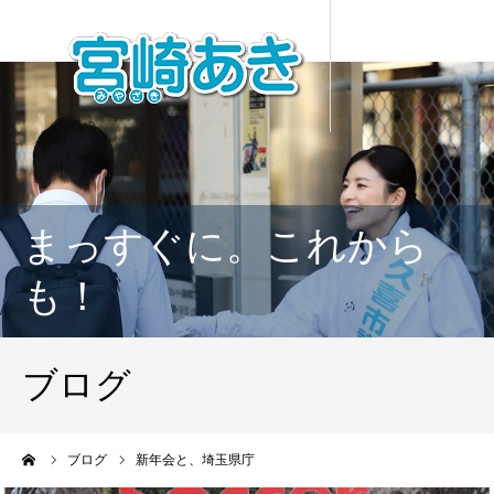
まっすぐに。これから
も！
ブログ
ーム
ブログ
新年会と、埼玉県庁