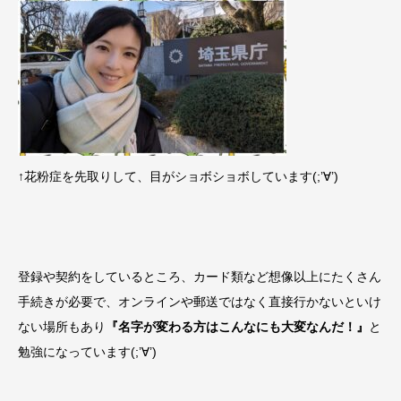
↑花粉症を先取りして、目がショボショボしています(;’∀’)
登録や契約をしているところ、カード類など想像以上にたくさん
手続きが必要で、オンラインや郵送ではなく直接行かないといけ
ない場所もあり
『名字が変わる方はこんなにも大変なんだ！』
と
勉強になっています(;’∀’)