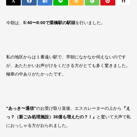
今朝は、
5:40〜8:00で栗橋駅の駅頭
を行いました。
私の地区からは１番遠い駅で、早朝になかなか伺えないのです
が、あたたかいお声がけをくださる方がとても多く驚きました。
極寒の中ありがたかったです。
“あっき〜通信”
のお受け取り直後、エスカレーターの上から
『え
っ？（新ごみ処理施設）36億も増えたの？！』
と驚いて大声で私
におっしゃる方がおられました。