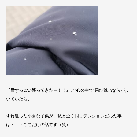
『雪すっごい降ってきたー！！』
と“心の中で”飛び跳ねならが歩
いていたら、
すれ違った小さな子供が、私と全く同じテンションだった事
は・・・ここだけの話です（笑）