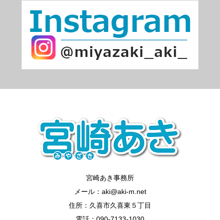
宮崎あき事務所
メール：aki@aki-m.net
住所：久喜市久喜東５丁目
電話：090-7133-1030