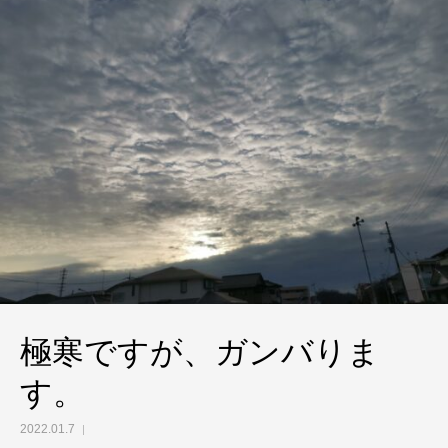
極寒ですが、ガンバりま
す。
2022.01.7