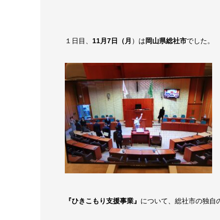
１日目、
11月7日（月
）は
岡山県総社市
でした。
『ひきこもり支援事業』
について、総社市の独自