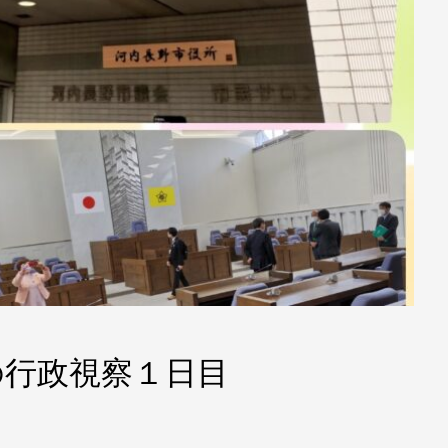
の行政視察１日目