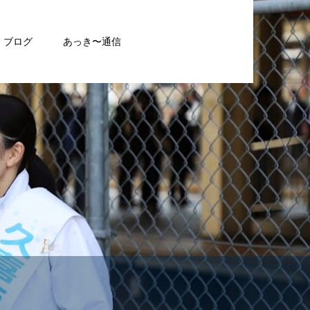
ブログ
あっき〜通信