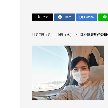
Post
Share
Hatena
11月7日（月）～9日（水）で、
福祉健康常任委員