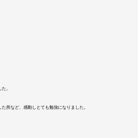
した。
した所など、感動しとても勉強になりました。