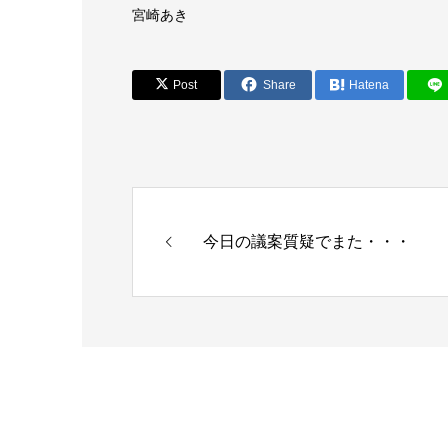
宮崎あき
Post
Share
Hatena
今日の議案質疑でまた・・・