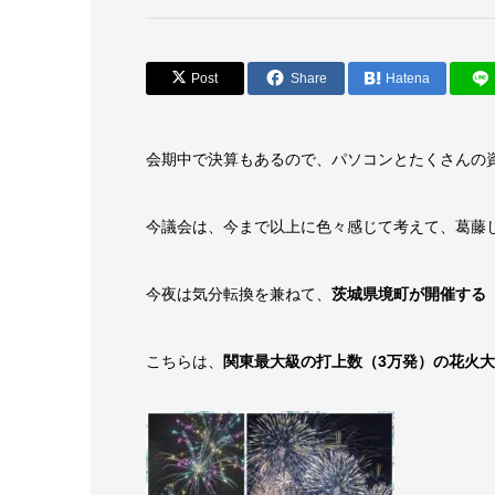
Post
Share
Hatena
会期中で決算もあるので、パソコンとたくさんの
今議会は、今まで以上に色々感じて考えて、葛藤
今夜は気分転換を兼ねて、
茨城県境町が開催する
こちらは、
関東最大級の打上数（3万発）の花火