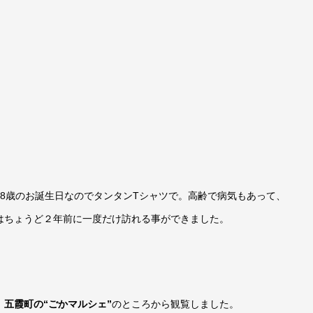
8歳のお誕生日なのでタンタンTシャツで。高齢で病気もあって、
はちょうど２年前に一度だけ訪れる事ができました。
、
五霞町の“ごかマルシェ”
のところから観覧しました。