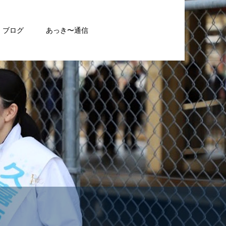
ブログ
あっき〜通信