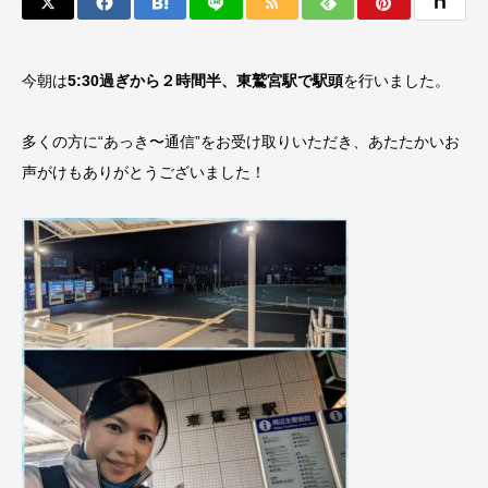
今朝は
5:30過ぎから２時間半、東鷲宮駅で駅頭
を行いました。
多くの方に“あっき〜通信”をお受け取りいただき、あたたかいお
声がけもありがとうございました！