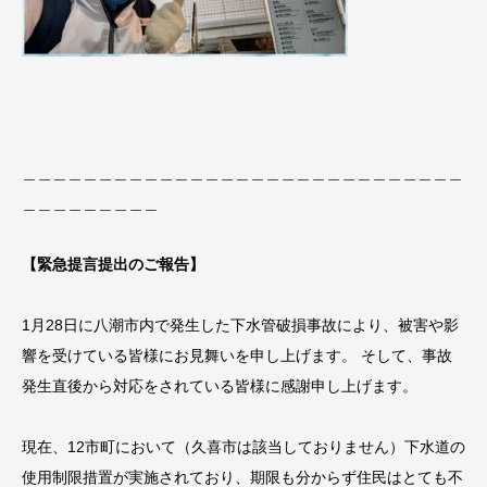
＿＿＿＿＿＿＿＿＿＿＿＿＿＿＿＿＿＿＿＿＿＿＿＿＿＿＿＿＿
＿＿＿＿＿＿＿＿＿
【緊急提言提出のご報告】
1月28日に八潮市内で発生した下水管破損事故により、被害や影
響を受けている皆様にお見舞いを申し上げます。 そして、事故
発生直後から対応をされている皆様に感謝申し上げます。
現在、12市町において（久喜市は該当しておりません）下水道の
使用制限措置が実施されており、期限も分からず住民はとても不