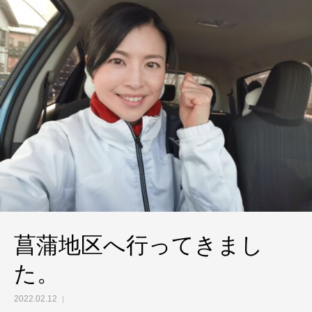
菖蒲地区へ行ってきまし
た。
2022.02.12