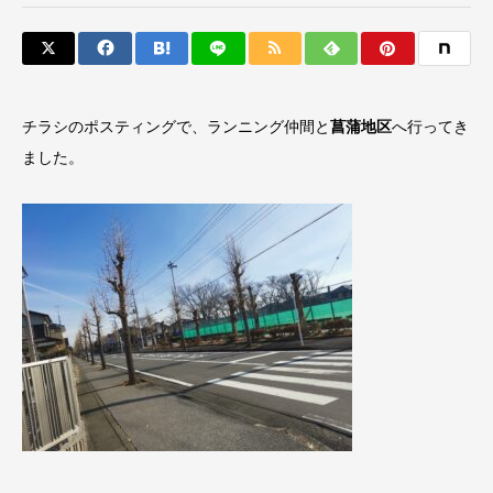
チラシのポスティングで、ランニング仲間と
菖蒲地区
へ行ってき
ました。