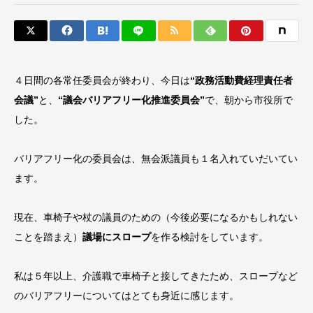
４日間の各常任委員会が終わり、今日は
“政務活動費経理責任者
会議”
と、
“議会バリアフリー化推進委員会”
で、朝から市役所で
した。
バリアフリー化の委員会は、無会派議員も１名入れていだいてい
ます。
現在、車椅子や杖の議員のための（今後必要になるかもしれない
ことを踏まえ）
議場にスロープ
を作る検討をしています。
私は５年以上、介護職で車椅子と接してきたため、スロープなど
のバリアフリーについてはとても身近に感じます。