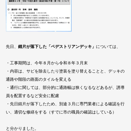
先日、
錆片が落下した「ペデストリアンデッキ」
については、
・工事期間は、今年８月から令和８年３月末
・内容は、サビを除去したり塗装を塗り替えることと、デッキの
通路や階段の路面のタイルを変える
・通行に関しては、部分的に通路幅は狭くなるなどあるが、誘導
員を配置するなど安全に配慮
・先日錆片が落下したため、別途３月に専門業者による確認を行
い、適切な修繕をする（すでに市の職員の確認はしている）
と分かりました。