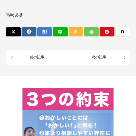
宮崎あき
前の記事
次の記事