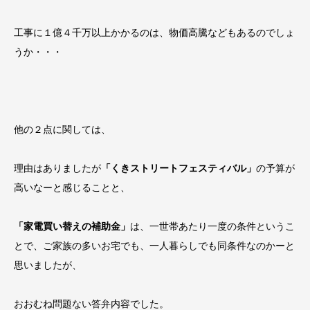
工事に１億４千万以上かかるのは、物価高騰などもあるのでしょ
うか・・・
他の２点に関しては、
理由はありましたが
「くきストリートフェスティバル」
の予算が
高いなーと感じることと、
「家電買い替えの補助金」
は、一世帯あたり一度の条件というこ
とで、ご家族の多いお宅でも、一人暮らしでも同条件なのかーと
思いましたが、
おおむね問題ない答弁内容でした。