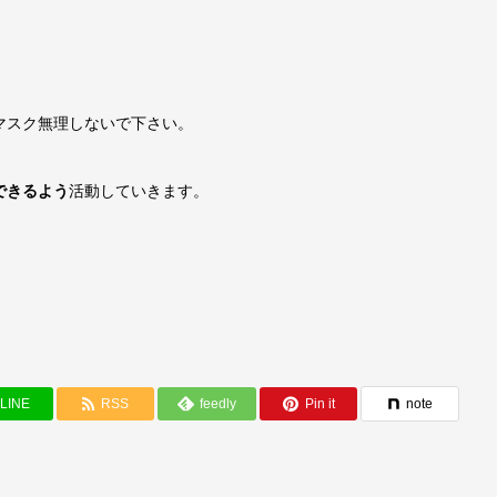
マスク無理しないで下さい。
できるよう
活動していきます。
LINE
RSS
feedly
Pin it
note