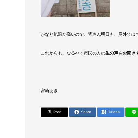
かなり気温が高いので、皆さん明日も、屋外では
これからも、なるべく市民の方の
生の声をお聞き
宮崎あき
Post
Share
Hatena