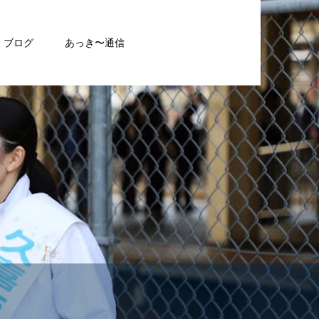
ブログ
あっき〜通信