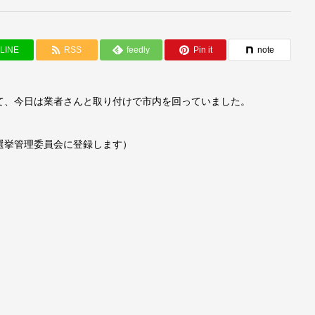
LINE
RSS
feedly
Pin it
note
て、今日は業者さんと取り付けで市内を回っていました。
選挙管理委員会に登録します）