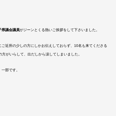
子県議会議員
がジーンとくる熱いご挨拶をして下さいました。
にご近所の少しの方にしかお伝えしておらず、10名も来てくださる
の方がいらして、出だしから涙してしまいました。
、一部です。