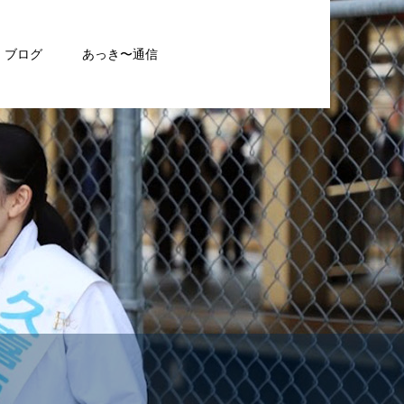
ブログ
あっき〜通信