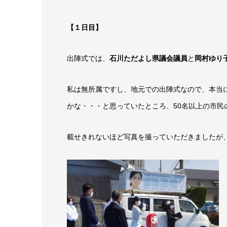
【１日目】
出陣式では、
石川ただよし県議会議員
と
岡村ゆり
私は無所属ですし、地元での出陣式なので、本当
かな・・・と思っていたところ、50名以上の市民
載せきれないほど写真を撮っていただきましたが