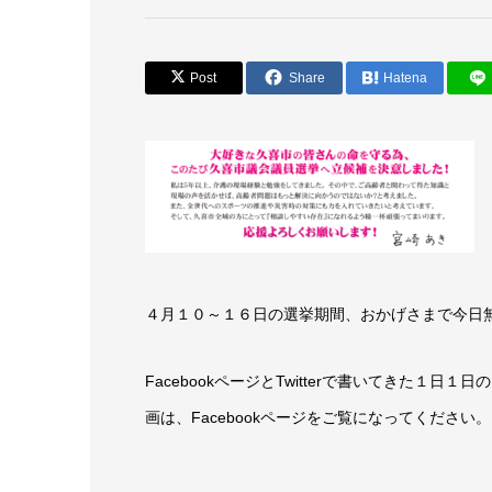
Post
Share
Hatena
４月１０～１６日の選挙期間、おかげさまで今日
FacebookページとTwitterで書いてきた
画は、Facebookページをご覧になってください