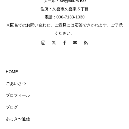
メール：aki@aki-m.net
住所：久喜市久喜東５丁目
電話：090-7133-1030
※匿名でのお問い合わせ、ご意見には応答できかねます。ご了承
ください。
HOME
ごあいさつ
プロフィール
ブログ
あっき〜通信