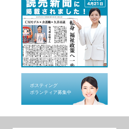
ポスティング
ボランティア募集中