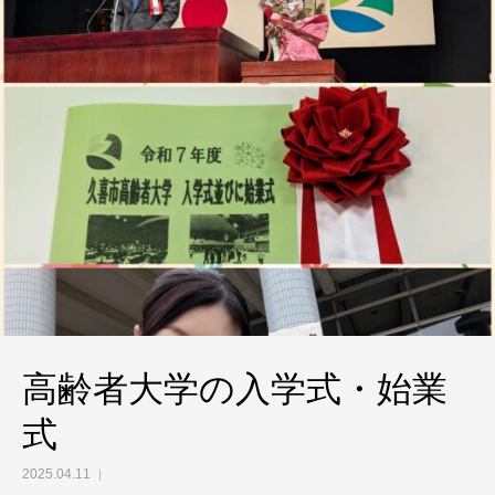
高齢者大学の入学式・始業
式
2025.04.11