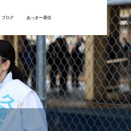
ブログ
あっき〜通信