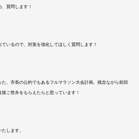
め、質問します！
出ているので、対策を強化してほしく質問します！
った、市長の公約でもあるフルマラソン大会計画。残念ながら前回
直接ご答弁をもらえたらと思っています！
いたします。