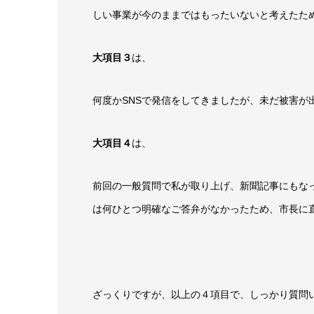
しい事業が今のままではもったいないと考えたた
大項目３
は、
何度かSNSで発信をしてきましたが、未だ被害が
大項目４
は、
前回の一般質問で私が取り上げ、新聞記事にもな
は何ひとつ明確なご答弁がなかったため、市長に
ざっくりですが、以上の４項目で、しっかり質問