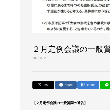
２月定例会議の一般
2023.02.21
Post
Share
Hatena
【２月定例会議の一般質問の通告】