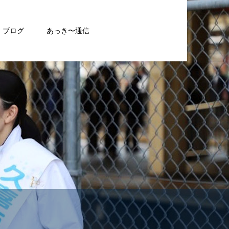
ブログ
あっき〜通信