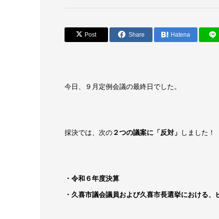
Post
Share
Hatena
今日、９月定例会議の最終日でした。
採決では、次の
２つの議案に「反対」
しました！
・令和６年度決算
・久喜市議会議員および久喜市長選挙における、