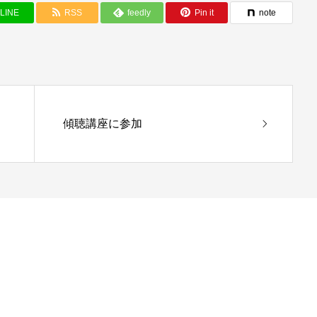
LINE
RSS
feedly
Pin it
note
傾聴講座に参加