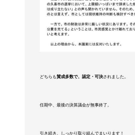
どちらも
賛成多数で、認定・可決
されました。
任期中、最後の決算議会が無事終了。
引き続き、しっかり取り組んでまいります！