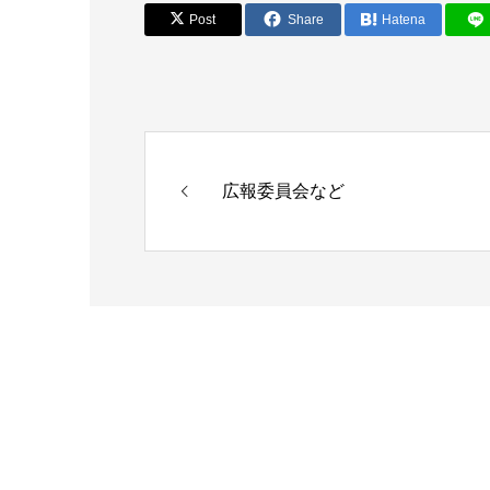
Post
Share
Hatena
広報委員会など