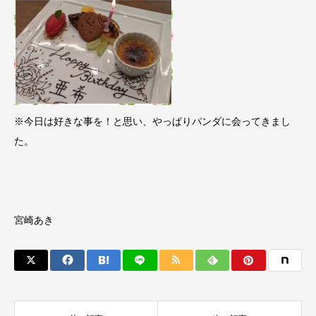
※今日は好きな事を！と思い、やっぱりパンダに会ってきまし
た。
宮崎あき