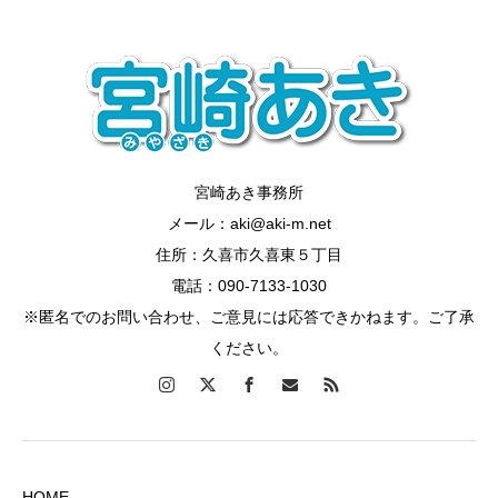
宮崎あき事務所
メール：aki@aki-m.net
住所：久喜市久喜東５丁目
電話：090-7133-1030
※匿名でのお問い合わせ、ご意見には応答できかねます。ご了承
ください。
HOME