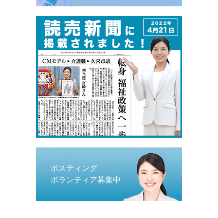
ポスティング
ボランティア募集中