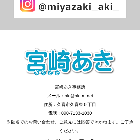
宮崎あき事務所
メール：aki@aki-m.net
住所：久喜市久喜東５丁目
電話：090-7133-1030
※匿名でのお問い合わせ、ご意見には応答できかねます。ご了承
ください。