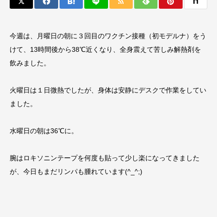
今週は、月曜日の朝に３回目のワクチン接種（初モデルナ）をう
けて、13時間後から38℃近くなり、全身震えて苦しみ解熱剤を
飲みました。
火曜日は１日微熱でしたが、身体は安静にデスクで作業をしてい
ました。
水曜日の朝は36℃に。
腕はロキソニンテープを何度も貼って少し楽になってきました
が、今日もまだリンパも腫れています(^_^;)